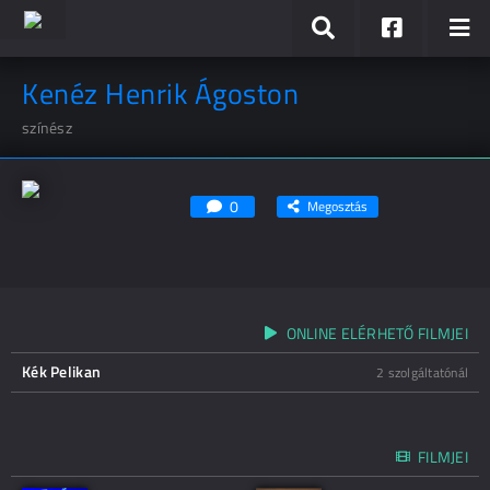
Kenéz Henrik Ágoston
színész
0
Megosztás
ONLINE ELÉRHETŐ FILMJEI
Kék Pelikan
2 szolgáltatónál
FILMJEI