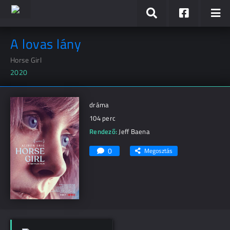
A lovas lány
Horse Girl
2020
dráma
104 perc
Rendező:
Jeff Baena
0
Megosztás