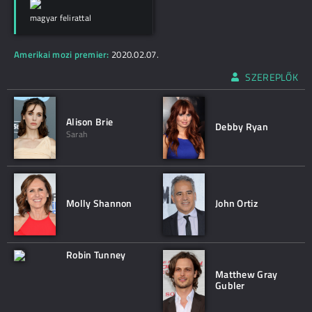
magyar felirattal
Amerikai mozi premier:
2020.02.07.
SZEREPLŐK
Alison Brie
Debby Ryan
Sarah
Molly Shannon
John Ortiz
Robin Tunney
Matthew Gray
Gubler