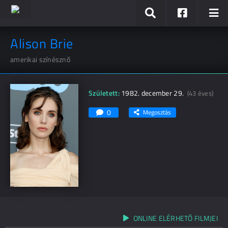
Alison Brie
amerikai színésznő
Született:
1982. december 29.
(43 éves)
0
Megosztás
ONLINE ELÉRHETŐ FILMJEI