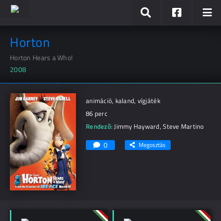
Horton
Horton Hears a Who!
2008
animáció, kaland, vígjáték
86 perc
Rendező:
Jimmy Hayward
,
Steve Martino
0
Megosztás