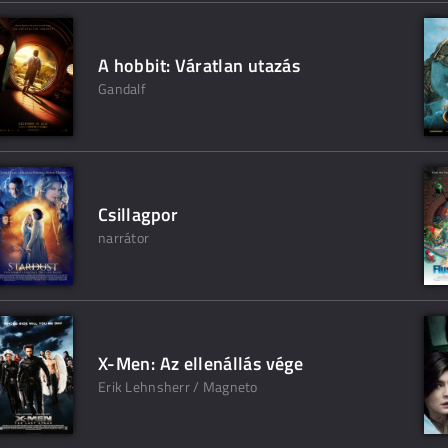
A hobbit: Váratlan utazás
Gandalf
Csillagpor
narrátor
X-Men: Az ellenállás vége
Erik Lehnsherr / Magneto