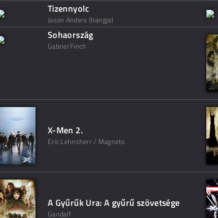
Tizennyolc
Jason Anders (hangja)
Sohaország
Gabriel Finch
X-Men 2.
Eric Lehnsherr / Magneto
A Gyűrűk Ura: A gyűrű szövetsége
Gandalf