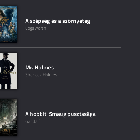
A szépség és a szörnyeteg
Cogsworth
Mr. Holmes
Sherlock Holmes
A hobbit: Smaug pusztasága
Gandalf