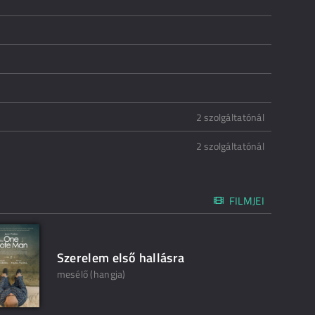
2 szolgáltatónál
2 szolgáltatónál
FILMJEI
Szerelem első hallásra
mesélő (hangja)