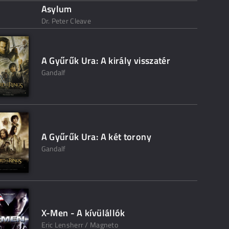
Asylum
Dr. Peter Cleave
A Gyűrűk Ura: A király visszatér
Gandalf
A Gyűrűk Ura: A két torony
Gandalf
X-Men - A kívülállók
Eric Lensherr / Magneto