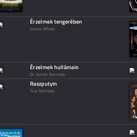
Érzelmek tengerében
James Whale
Érzelmek hullámain
Dr. James Kennedy
Raszputyin
Tsar Nicholas