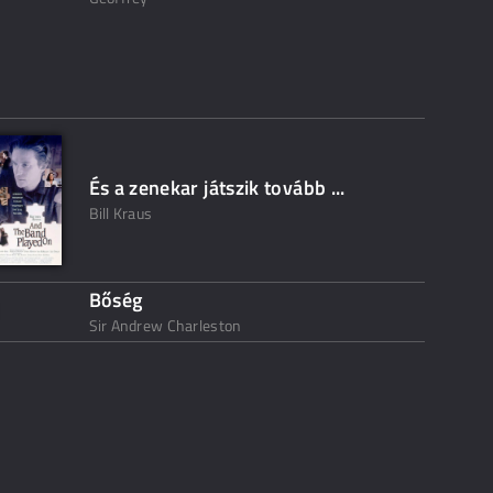
És a zenekar játszik tovább ...
Bill Kraus
Bőség
Sir Andrew Charleston