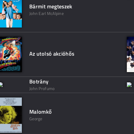
Bármit megteszek
John Earl McAlpine
Az utolsó akcióhős
Botrány
John Profumo
Malomkő
George