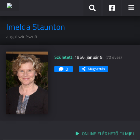
Imelda Staunton
angol színésznő
Született:
1956. január 9.
(70 éves)
0
Megosztás
ONLINE ELÉRHETŐ FILMJEI