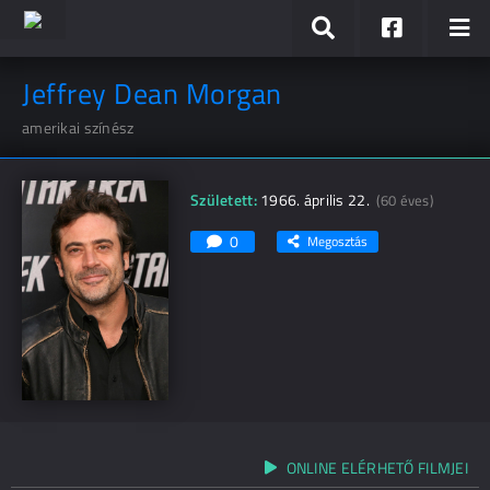
Jeffrey Dean Morgan
amerikai színész
Született:
1966. április 22.
(60 éves)
0
Megosztás
ONLINE ELÉRHETŐ FILMJEI