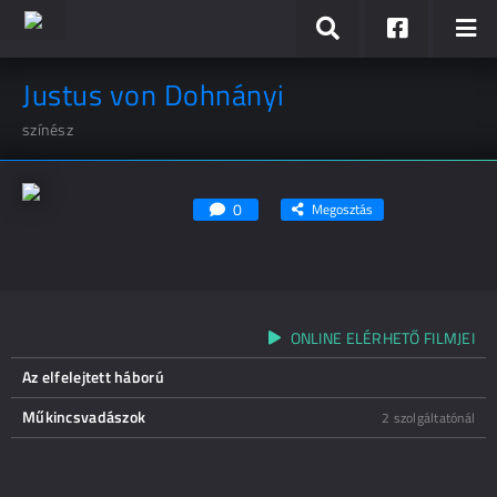
Justus von Dohnányi
színész
0
Megosztás
ONLINE ELÉRHETŐ FILMJEI
Az elfelejtett háború
Műkincsvadászok
2 szolgáltatónál