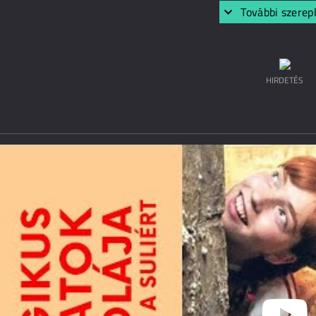
További szerep
HIRDETÉS