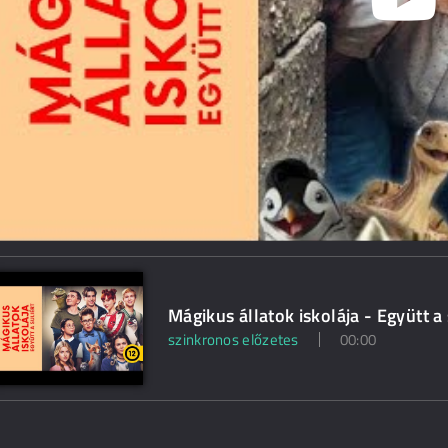
Mágikus állatok iskolája - Együtt a
szinkronos előzetes
00:00