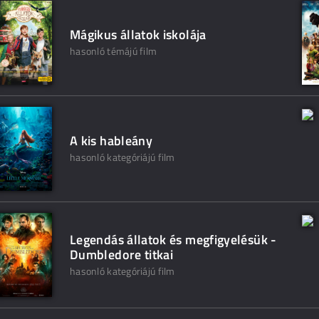
Mágikus állatok iskolája
hasonló témájú film
A kis hableány
hasonló kategóriájú film
Legendás állatok és megfigyelésük -
Dumbledore titkai
hasonló kategóriájú film