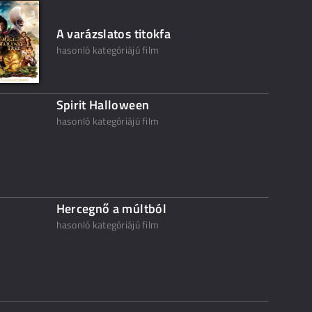
A varázslatos titokfa
hasonló kategóriájú film
Spirit Halloween
hasonló kategóriájú film
Hercegnő a múltból
hasonló kategóriájú film