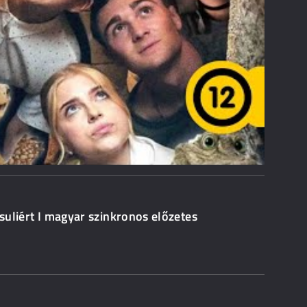
 suliért I magyar szinkronos előzetes