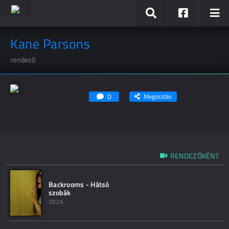
Kane Parsons
rendező
0
Megosztás
RENDEZŐKÉNT
Backrooms - Hátsó
szobák
2026