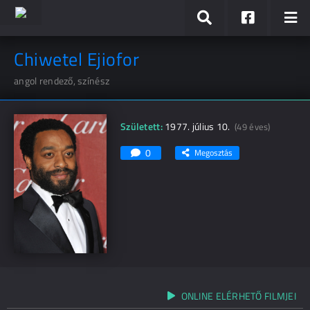
Chiwetel Ejiofor
angol rendező, színész
Született:
1977. július 10.
(49 éves)
0
Megosztás
ONLINE ELÉRHETŐ FILMJEI