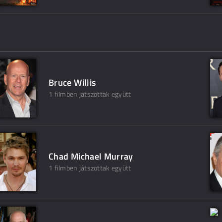
Bruce Willis
1 filmben játszottak együtt
Chad Michael Murray
1 filmben játszottak együtt