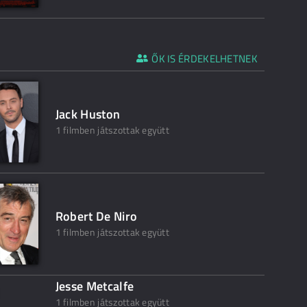
ŐK IS ÉRDEKELHETNEK
Jack Huston
1 filmben játszottak együtt
Robert De Niro
1 filmben játszottak együtt
Jesse Metcalfe
1 filmben játszottak együtt