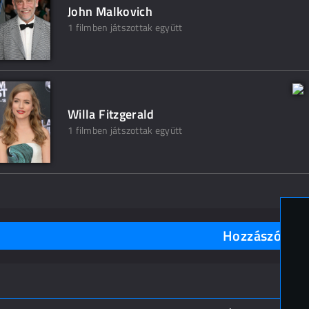
John Malkovich
1 filmben játszottak együtt
Willa Fitzgerald
1 filmben játszottak együtt
Hozzászólások