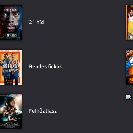
21 híd
Rendes fickók
Felhőatlasz