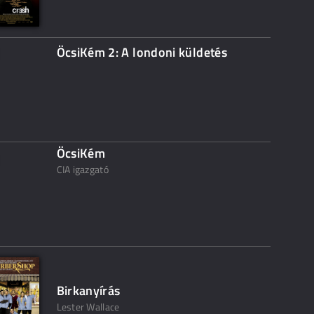
ÖcsiKém 2: A londoni küldetés
ÖcsiKém
CIA igazgató
Birkanyírás
Lester Wallace