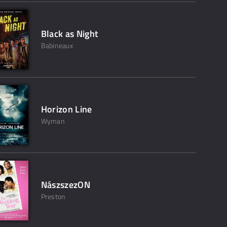
Black as Night
Babineaux
Horizon Line
Wyman
NászszezON
Preston