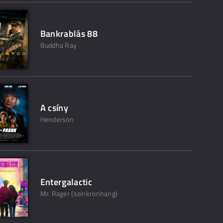
Bankrablás 88
Buddha Ray
A csíny
Henderson
Entergalactic
Mr. Rager (szinkronhang)