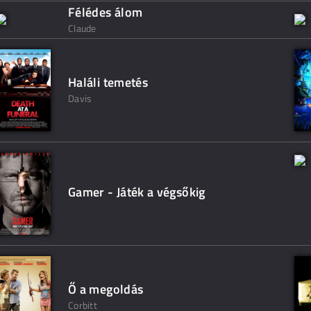
Félédes álom
Claude
Haláli temetés
Davis
Gamer - Játék a végsőkig
Ő a megoldás
Corbitt