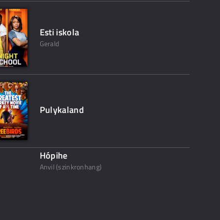
Esti iskola
Gerald
Pulykaland
Hópihe
Anvil (szinkronhang)