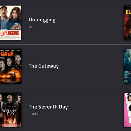
Unplugging
Gil
The Gateway
The Seventh Day
Louis