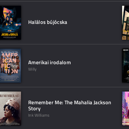
Halálos bújócska
Amerikai irodalom
Willy
Remember Me: The Mahalia Jackson
Story
Ink Williams