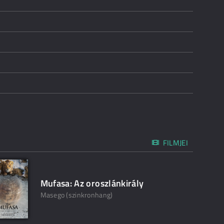
FILMJEI
Mufasa: Az oroszlánkirály
Masego (szinkronhang)