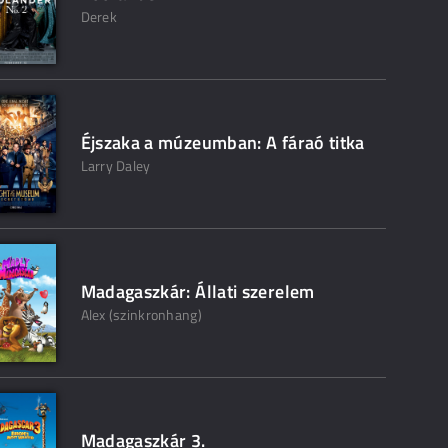
Derek
Éjszaka a múzeumban: A fáraó titka
Larry Daley
Madagaszkár: Állati szerelem
Alex (szinkronhang)
Madagaszkár 3.