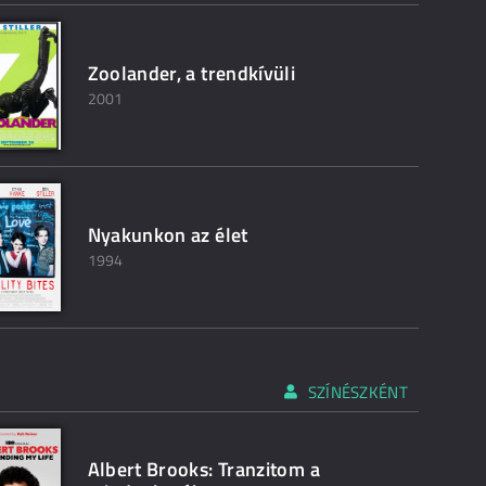
Zoolander, a trendkívüli
2001
Nyakunkon az élet
1994
SZÍNÉSZKÉNT
Albert Brooks: Tranzitom a