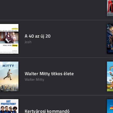
A 40 az új 20
Josh
Walter Mitty titkos élete
Walter Mitty
Kertvárosi kommandó