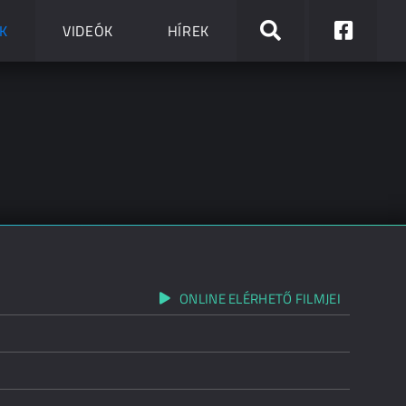
K
VIDEÓK
HÍREK
ONLINE ELÉRHETŐ FILMJEI