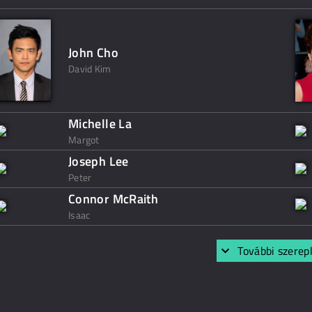
John Cho
David Kim
Michelle La
Margot
Joseph Lee
Peter
Connor McRaith
Isaac
További szerep