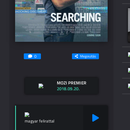
0
Megosztás
MOZI PREMIER
2018.09.20.
magyar felirattal