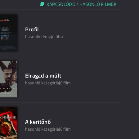
KAPCSOLÓDÓ / HASONLÓ FILMEK
Profil
hasonló témájú film
Elragad a múlt
hasonló kategóriájú film
A kerítőnő
hasonló kategóriájú film