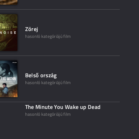
Zörej
hasonló kategóriájú film
Belső ország
hasonló kategóriájú film
The Minute You Wake up Dead
hasonló kategóriájú film