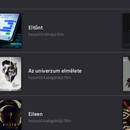
Eltűnt
hasonló témájú film
Az univerzum elmélete
hasonló kategóriájú film
Eileen
hasonló kategóriájú film