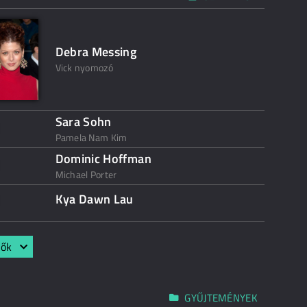
Debra Messing
Vick nyomozó
Sara Sohn
Pamela Nam Kim
Dominic Hoffman
Michael Porter
Kya Dawn Lau
lők
GYŰJTEMÉNYEK