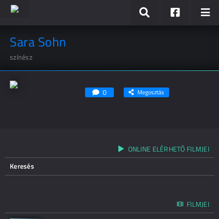
Sara Sohn
színész
0
Megosztás
ONLINE ELÉRHETŐ FILMJEI
Keresés
FILMJEI