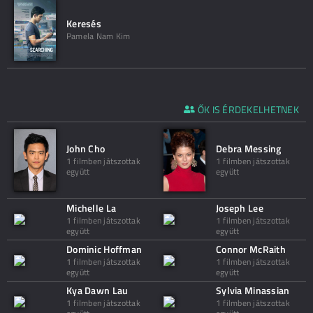
Keresés
Pamela Nam Kim
ŐK IS ÉRDEKELHETNEK
John Cho
Debra Messing
1 filmben játszottak
1 filmben játszottak
együtt
együtt
Michelle La
Joseph Lee
1 filmben játszottak
1 filmben játszottak
együtt
együtt
Dominic Hoffman
Connor McRaith
1 filmben játszottak
1 filmben játszottak
együtt
együtt
Kya Dawn Lau
Sylvia Minassian
1 filmben játszottak
1 filmben játszottak