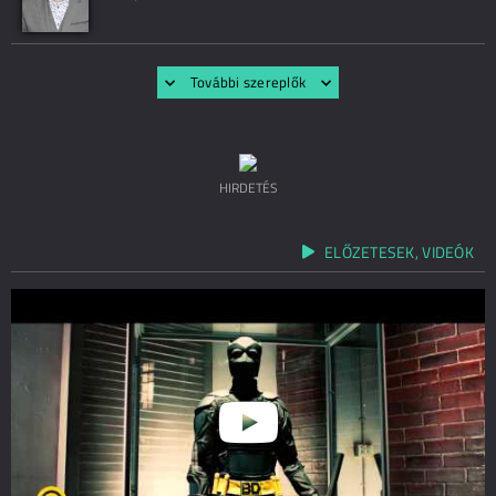
További szereplők
HIRDETÉS
ELŐZETESEK, VIDEÓK