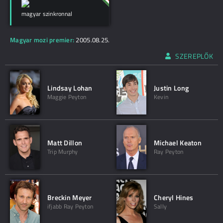
magyar szinkronnal
Magyar mozi premier:
2005.08.25.
SZEREPLŐK
Lindsay Lohan
Justin Long
Maggie Peyton
Kevin
Matt Dillon
Michael Keaton
Trip Murphy
Ray Peyton
Breckin Meyer
Cheryl Hines
ifjabb Ray Peyton
Sally