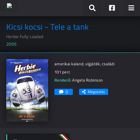
Kicsi kocsi - Tele a tank
Herbie Fully Loaded
2005
amerikai kaland, vígjáték, családi
101 perc
Rendező:
Angela Robinson
0
Megosztás