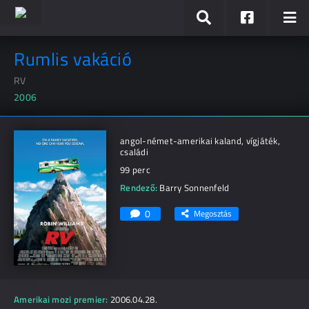
Rumlis vakáció
RV
2006
angol-német-amerikai kaland, vígjáték,
családi
99 perc
Rendező:
Barry Sonnenfeld
0
Megosztás
Amerikai mozi premier:
2006.04.28.