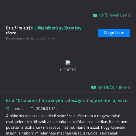
GYŰJTEMÉNYEK
Ez a film a(z)
II. világháború gyűjtemény
része
Megnézem
Nézd meg a teljes gyűjteményt!
HIRDETÉS
KRITIKÁK, CIKKEK
Ez a 10 háborús film annyira valóságos, hogy szinte fáj nézni
liner.hu
2026.01.31.
A háborús eposzok sok néző számára elsősorban a nagyszabású
csatajelenetekről szólnak, azonban a valóban realisztikus filmek nem
pusztán a tűzharcok méretével hatnak, hanem azzal, hogy képesek
átadni a háború mindennapi mechanikáját: a rádióellenőrzések