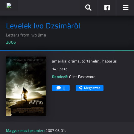
Levelek Ivo Dzsimáról
Letters from Iwo Jima
2006
amerikai dráma, történelmi, háborús
141 perc
Rendező:
Clint Eastwood
0
Megosztás
Magyar mozi premier:
2007.03.01.