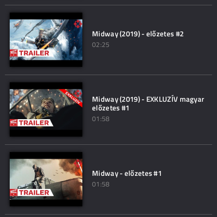
Midway (2019) - előzetes #2
02:25
Midway (2019) - EXKLUZÍV magyar
előzetes #1
01:58
Midway - előzetes #1
01:58