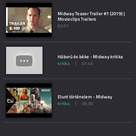
Midway Teaser Trailer #1 (2019) |
Movieclips Trailers
02:01
Háború és béke - Midway kritika
kritika
07:45
Elunt történelem - Midway
kritika
05:30