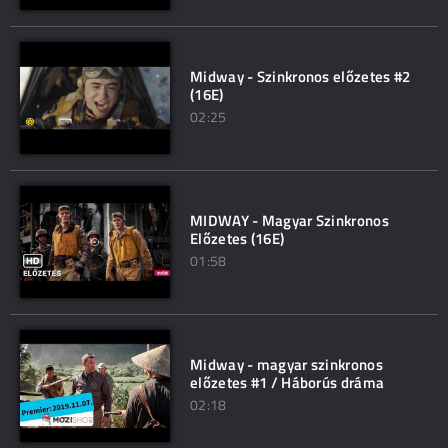
Midway - Szinkronos előzetes #2
(16E)
02:25
MIDWAY - Magyar Szinkronos
Előzetes (16E)
01:58
Midway - magyar szinkronos
előzetes #1 / Háborús dráma
02:18