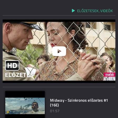
ELŐZETESEK, VIDEÓK
Midway - Szinkronos előzetes #1
(16E)
01:57