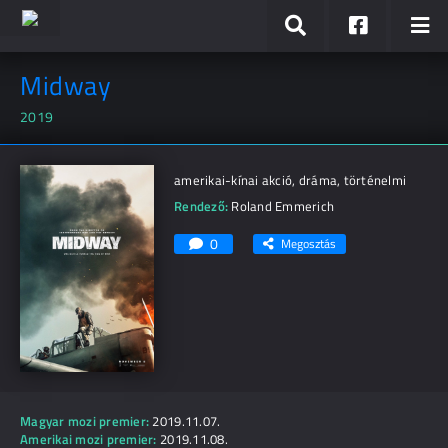
Midway
2019
amerikai-kínai akció, dráma, történelmi
Rendező:
Roland Emmerich
0
Megosztás
Magyar mozi premier:
2019.11.07.
Amerikai mozi premier:
2019.11.08.