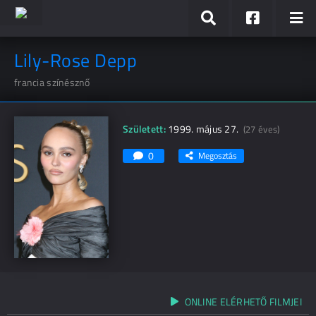
Lily-Rose Depp
francia színésznő
Született:
1999. május 27.
(27 éves)
0
Megosztás
ONLINE ELÉRHETŐ FILMJEI