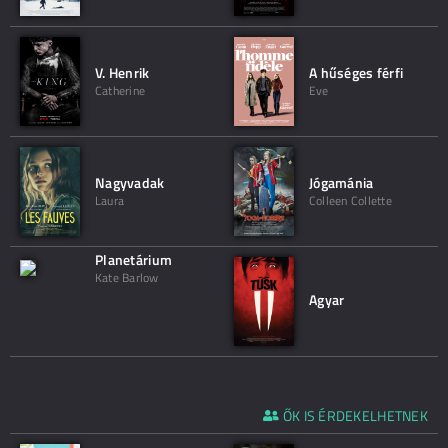
V. Henrik
A hűséges férfi
Catherine
Eve
Nagyvadak
Jógamánia
Laura
Colleen Collette
Planetárium
Kate Barlow
Agyar
ŐK IS ÉRDEKELHETNEK