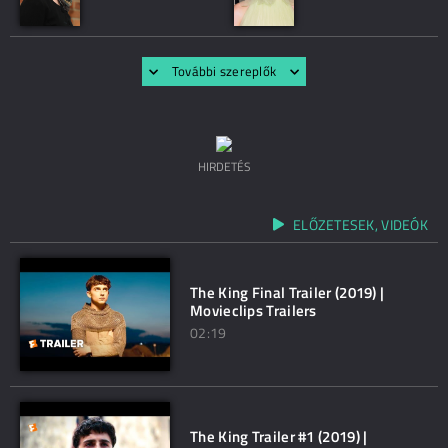
További szereplők
HIRDETÉS
ELŐZETESEK, VIDEÓK
The King Final Trailer (2019) |
Movieclips Trailers
02:19
The King Trailer #1 (2019) |