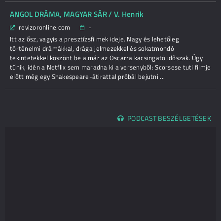
ANGOL DRÁMA, MAGYAR SÁR / V. Henrik
revizoronline.com
-
Itt az ősz, vagyis a presztízsfilmek ideje. Nagy és lehetőleg
történelmi drámákkal, drága jelmezekkel és sokatmondó
tekintetekkel köszönt be a már az Oscarra kacsingató időszak. Úgy
tűnik, idén a Netflix sem maradna ki a versenyből: Scorsese tuti filmje
előtt még egy Shakespeare-átirattal próbál bejutni ...
PODCAST BESZÉLGETÉSEK