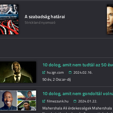
A szabadság határai
Strickland nyomozó
10 dolog, amit nem tudtál az 50 év
hu.ign.com
2024.02.16.
50 év, 2 Oscar-díj
10 dolog, amit nem gondoltál voln
filmezzunk.hu
2024.01.22.
Mahershala Ali érdekességek Mahershala A