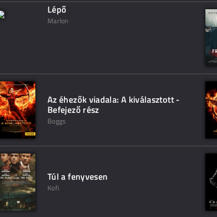
Lépő
Marlon
Az éhezők viadala: A kiválasztott -
Befejező rész
Boggs
Túl a fenyvesen
Kofi