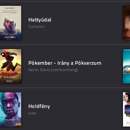
Hattyúdal
Cameron
Pókember - Irány a Pókverzum
Aaron Davis (szinkronhang)
Holdfény
Juan