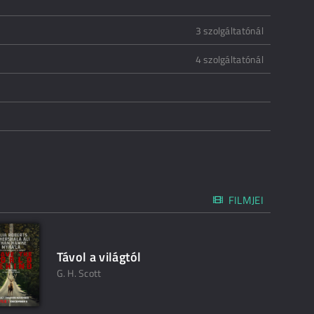
3 szolgáltatónál
4 szolgáltatónál
FILMJEI
Távol a világtól
G. H. Scott