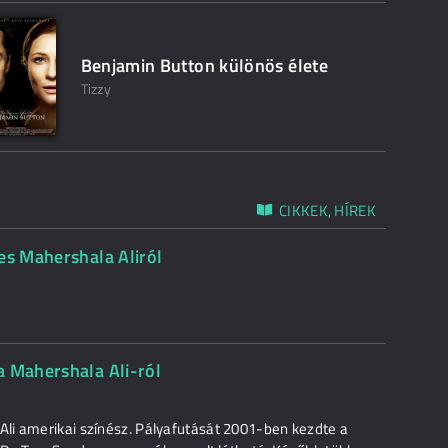
Benjamin Button különös élete
Tizzy
CIKKEK, HÍREK
es Mahershala Aliról
a Mahershala Ali-ról
li amerikai színész. Pályafutását 2001-ben kezdte a