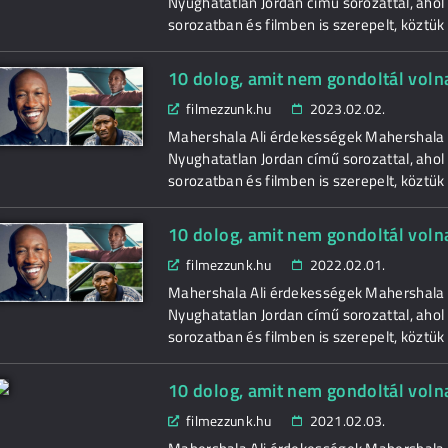
Nyughatatlan Jordan című sorozattal, ahol
sorozatban és filmben is szerepelt, köztük
10 dolog, amit nem gondoltál voln
filmezzunk.hu
2023.02.02.
Mahershala Ali érdekességek Mahershala A
Nyughatatlan Jordan című sorozattal, ahol
sorozatban és filmben is szerepelt, köztük
10 dolog, amit nem gondoltál voln
filmezzunk.hu
2022.02.01.
Mahershala Ali érdekességek Mahershala A
Nyughatatlan Jordan című sorozattal, ahol
sorozatban és filmben is szerepelt, köztük
10 dolog, amit nem gondoltál voln
filmezzunk.hu
2021.02.03.