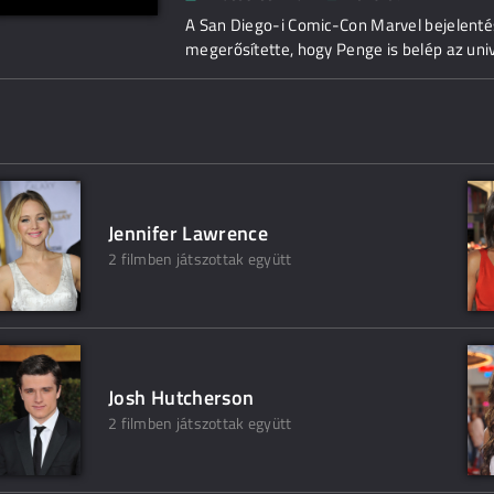
A San Diego-i Comic-Con Marvel bejelenté
megerősítette, hogy Penge is belép az un
Jennifer Lawrence
2 filmben játszottak együtt
Josh Hutcherson
2 filmben játszottak együtt