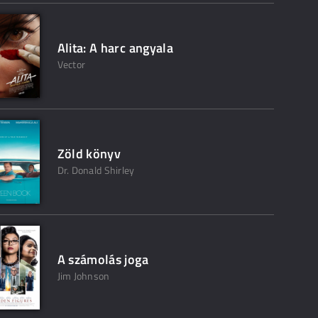
Alita: A harc angyala
Vector
Zöld könyv
Dr. Donald Shirley
A számolás joga
Jim Johnson