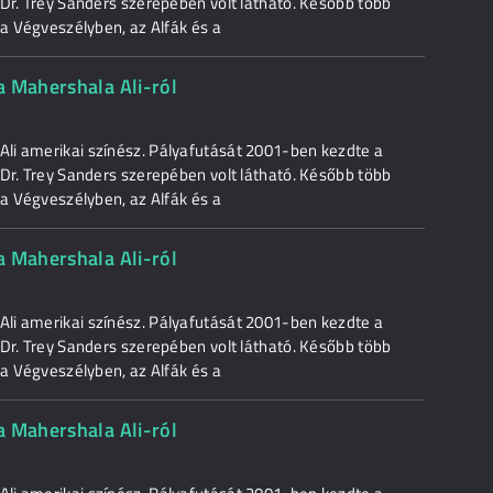
 Dr. Trey Sanders szerepében volt látható. Később több
 a Végveszélyben, az Alfák és a
a Mahershala Ali-ról
li amerikai színész. Pályafutását 2001-ben kezdte a
 Dr. Trey Sanders szerepében volt látható. Később több
 a Végveszélyben, az Alfák és a
a Mahershala Ali-ról
li amerikai színész. Pályafutását 2001-ben kezdte a
 Dr. Trey Sanders szerepében volt látható. Később több
 a Végveszélyben, az Alfák és a
a Mahershala Ali-ról