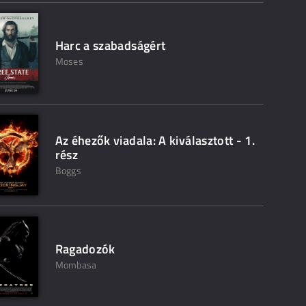
Harc a szabadságért
Moses
Az éhezők viadala: A kiválasztott - 1.
rész
Boggs
Ragadozók
Mombasa