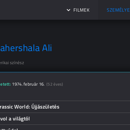
FILMEK
SZEMÉLYE
ahershala Ali
rikai színész
etett:
1974. február 16.
(52 éves)
rassic World: Újjászületés
vol a világtól