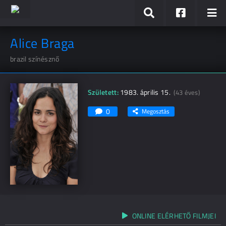
Alice Braga
brazil színésznő
Született:
1983. április 15.
(43 éves)
0
Megosztás
ONLINE ELÉRHETŐ FILMJEI