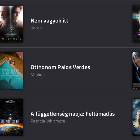
Nem vagyok itt
Karen
Otthonom Palos Verdes
Medina
A függetlenség napja: Feltámadás
Patricia Whitmore