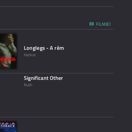
FILMJEI
Longlegs - A rém
Harker
Significant Other
Ruth