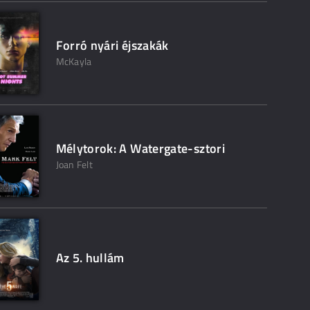
Forró nyári éjszakák
McKayla
Mélytorok: A Watergate-sztori
Joan Felt
Az 5. hullám