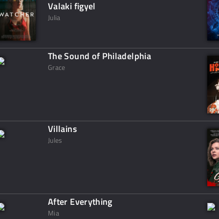
Valaki figyel
Julia
The Sound of Philadelphia
Grace
Villains
Jules
After Everything
Mia