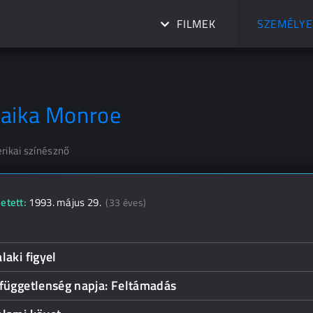
FILMEK
SZEMÉLYE
aika Monroe
rikai színésznő
etett:
1993. május 29.
(33 éves)
laki figyel
függetlenség napja: Feltámadás