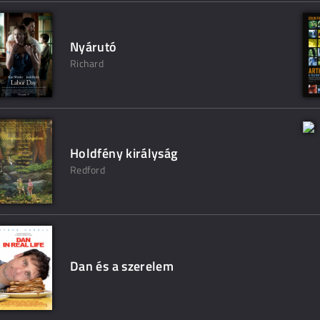
Nyárutó
Richard
Holdfény királyság
Redford
Dan és a szerelem