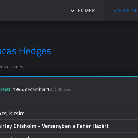
FILMEK
SZEMÉLYE
ucas Hedges
rikai színész
etett:
1996. december 12.
(29 éves)
cs, kicsim
irley Chisholm - Versenyben a Fehér Házért