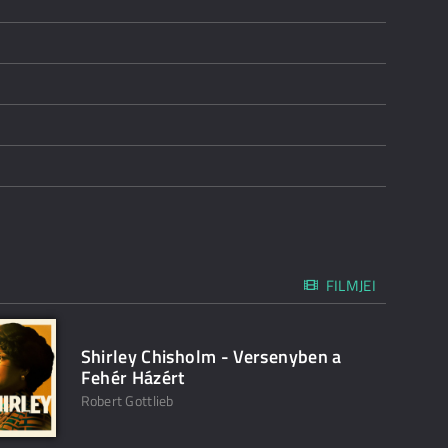
FILMJEI
Shirley Chisholm - Versenyben a
Fehér Házért
Robert Gottlieb