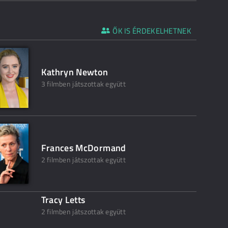
ŐK IS ÉRDEKELHETNEK
Kathryn Newton
3 filmben játszottak együtt
Frances McDormand
2 filmben játszottak együtt
Tracy Letts
2 filmben játszottak együtt