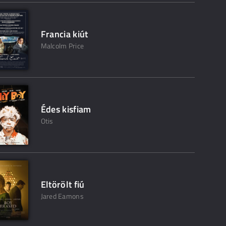
Francia kiút
Malcolm Price
Édes kisfiam
Otis
Eltörölt fiú
Jared Eamons