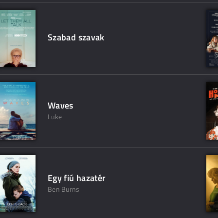
Szabad szavak
Waves
Luke
Egy fiú hazatér
Ben Burns