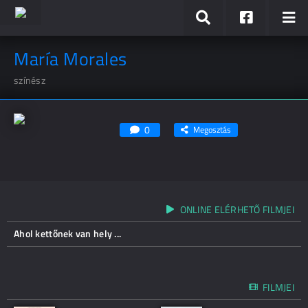
María Morales
színész
0
Megosztás
ONLINE ELÉRHETŐ FILMJEI
Ahol kettőnek van hely ...
FILMJEI