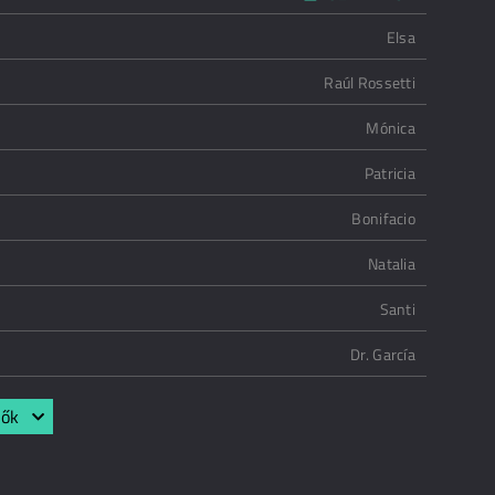
Elsa
Raúl Rossetti
Mónica
Patricia
Bonifacio
Natalia
Santi
Dr. García
lők