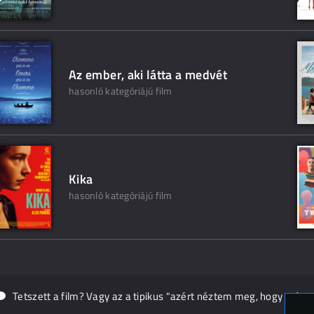
Az ember, aki látta a medvét
hasonló kategóriájú film
Kika
hasonló kategóriájú film
Tetszett a film? Vagy az a tipikus "azért néztem meg, hogy másn