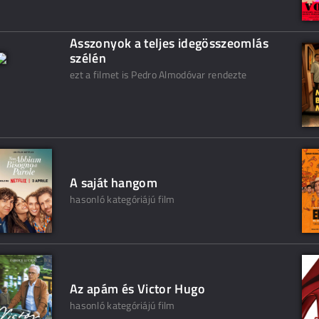
Asszonyok a teljes idegösszeomlás
szélén
ezt a filmet is Pedro Almodóvar rendezte
A saját hangom
hasonló kategóriájú film
Az apám és Victor Hugo
hasonló kategóriájú film