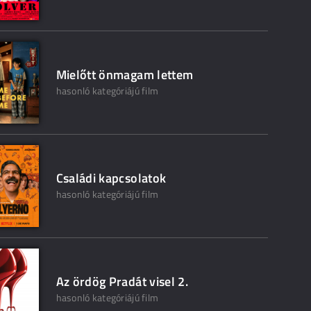
Mielőtt önmagam lettem
hasonló kategóriájú film
Családi kapcsolatok
hasonló kategóriájú film
Az ördög Pradát visel 2.
hasonló kategóriájú film