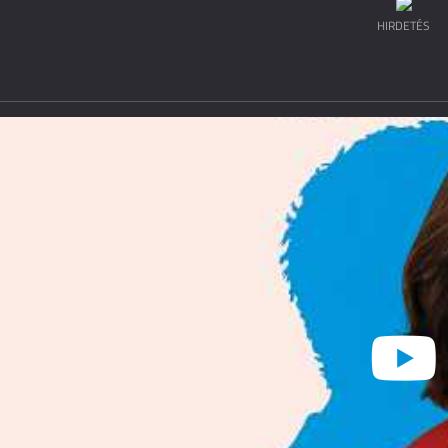
HIRDETÉS