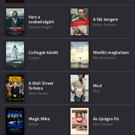
Harc a
A fák tengere
szabadságért
Arthur Brennan
Newton Knight
Csillagok között
Mielőtt meghaltam
Cooper
Ron Woodroof
A Wall Street
Mud
farkasa
Mud
Mark Hanna
Magic Mike
Az újságos fiú
Dallas
Ward Jansen