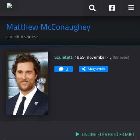
Matthew McConaughey
amerikai színész
Született:
1969. november 4.
(56 éves)
0
Megosztás
ONLINE ELÉRHETŐ FILMJEI