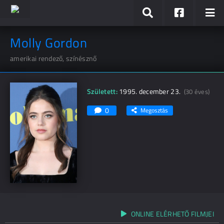
Molly Gordon
amerikai rendező, színésznő
Született:
1995. december 23.
(30 éves)
0
Megosztás
ONLINE ELÉRHETŐ FILMJEI