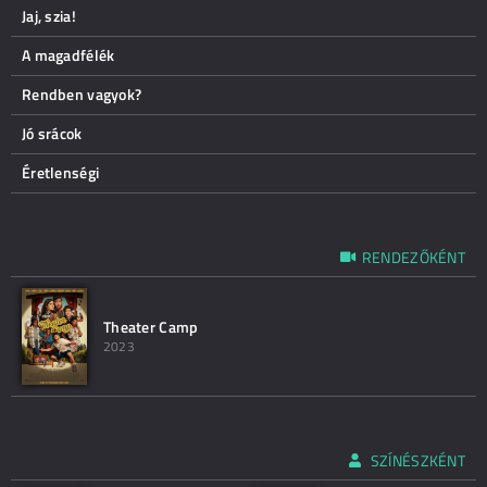
Jaj, szia!
A magadfélék
Rendben vagyok?
Jó srácok
Éretlenségi
RENDEZŐKÉNT
Theater Camp
2023
SZÍNÉSZKÉNT