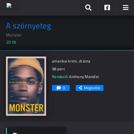
A szörnyeteg
Monster
2018
amerikai krimi, dráma
98 perc
Rendező:
Anthony Mandler
0
Megosztás