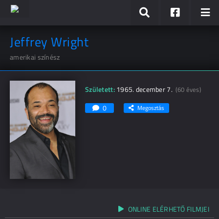
Jeffrey Wright
amerikai színész
Született:
1965. december 7.
(60 éves)
0
Megosztás
ONLINE ELÉRHETŐ FILMJEI