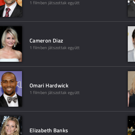
1 filmben játszottak együtt
Cameron Diaz
1 filmben játszottak együtt
Omari Hardwick
1 filmben játszottak együtt
Elizabeth Banks