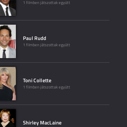
1 filmben játszottak együtt
Paul Rudd
1 filmben játszottak együtt
Toni Collette
1 filmben játszottak együtt
Shirley MacLaine