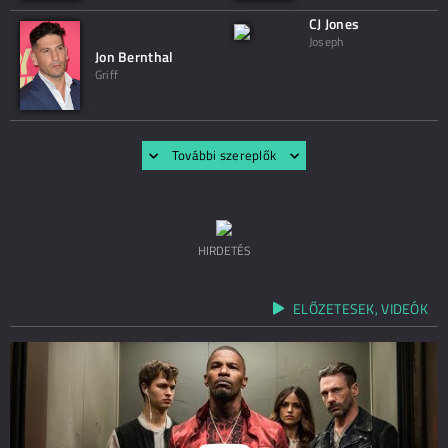
CJ Jones
Joseph
Jon Bernthal
Griff
További szereplők
HIRDETÉS
ELŐZETESEK, VIDEÓK