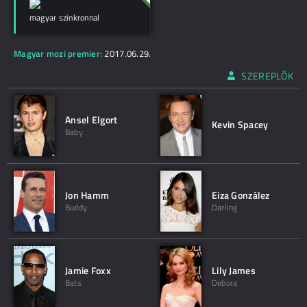
magyar szinkronnal
Magyar mozi premier:
2017.06.29.
SZEREPLŐK
Ansel Elgort
Kevin Spacey
Baby
Jon Hamm
Eiza González
Buddy
Darling
Jamie Foxx
Lily James
Bats
Debora