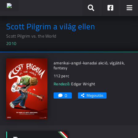
Scott Pilgrim a világ ellen
Scott Pilgrim vs. the World
2010
amerikai-angol-kanadai akció, vígjáték,
fantasy
112 perc
Rendező:
Edgar Wright
0
Megosztás