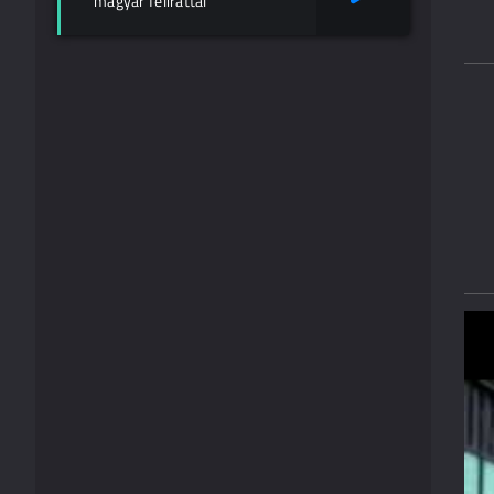
magyar felirattal