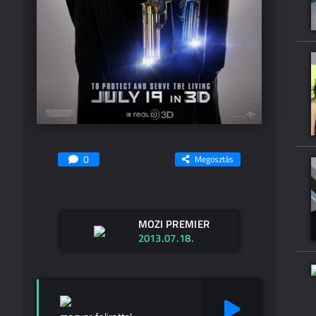
0
Megosztás
MOZI PREMIER
2013.07.18.