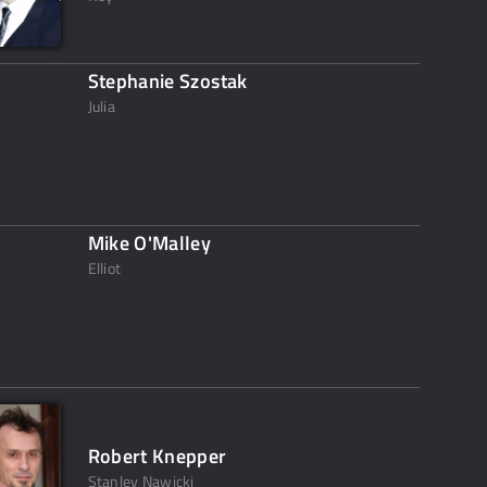
Stephanie Szostak
Julia
Mike O'Malley
Elliot
Robert Knepper
Stanley Nawicki