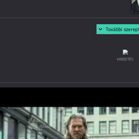
További szerep
HIRDETÉS