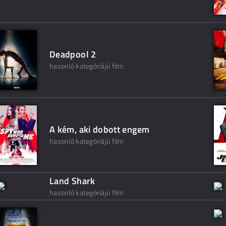
Deadpool 2
hasonló kategóriájú film
A kém, aki dobott engem
hasonló kategóriájú film
Land Shark
hasonló kategóriájú film