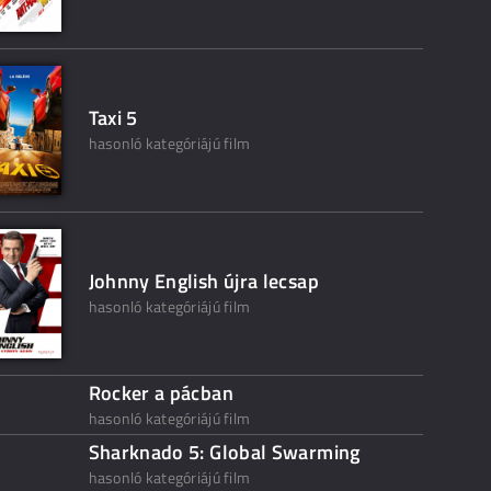
Taxi 5
hasonló kategóriájú film
Johnny English újra lecsap
hasonló kategóriájú film
Rocker a pácban
hasonló kategóriájú film
Sharknado 5: Global Swarming
hasonló kategóriájú film