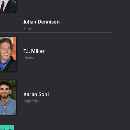
Julian Dennison
Firefist
T.J. Miller
Weasel
Karan Soni
Dopinder
lők