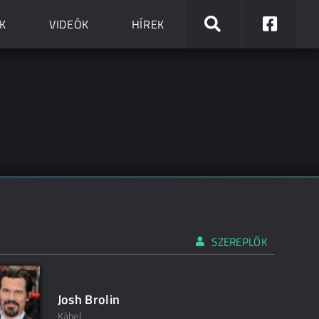
K
VIDEÓK
HÍREK
SZEREPLŐK
Josh Brolin
Kábel