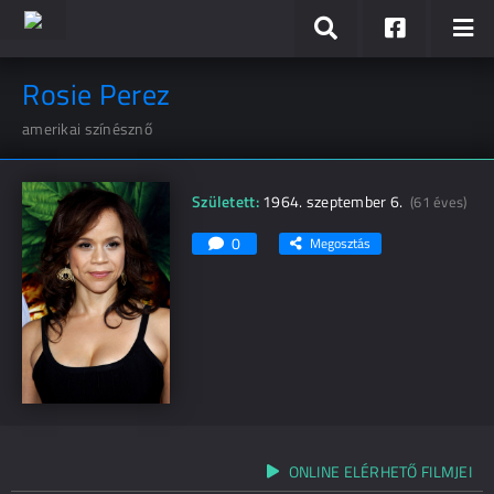
Rosie Perez
amerikai színésznő
Született:
1964. szeptember 6.
(61 éves)
0
Megosztás
ONLINE ELÉRHETŐ FILMJEI