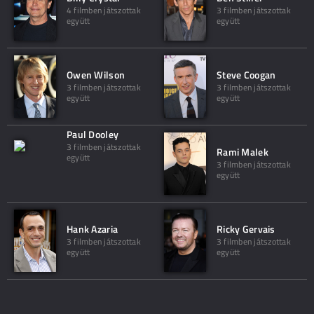
4 filmben játszottak
3 filmben játszottak
együtt
együtt
Owen Wilson
Steve Coogan
3 filmben játszottak
3 filmben játszottak
együtt
együtt
Paul Dooley
3 filmben játszottak
Rami Malek
együtt
3 filmben játszottak
együtt
Hank Azaria
Ricky Gervais
3 filmben játszottak
3 filmben játszottak
együtt
együtt