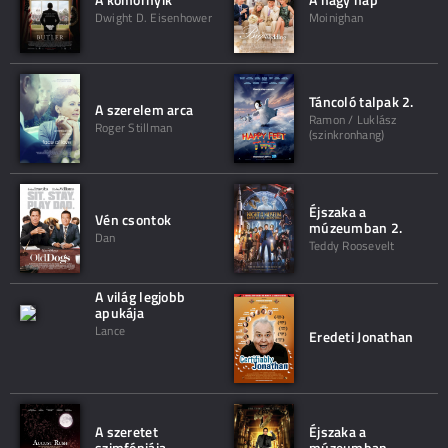
Dwight D. Eisenhower
Moinighan
Táncoló talpak 2.
A szerelem arca
Ramon / Luklász
Roger Stillman
(szinkronhang)
Éjszaka a
Vén csontok
múzeumban 2.
Dan
Teddy Roosevelt
A világ legjobb
apukája
Lance
Eredeti Jonathan
A szeretet
Éjszaka a
szimfóniája
múzeumban