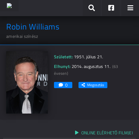
Robin Williams
amerikai színész
Született:
1951. július 21.
Elhunyt:
2014. augusztus 11.
(63
évesen)
0
Megosztás
ONLINE ELÉRHETŐ FILMJEI