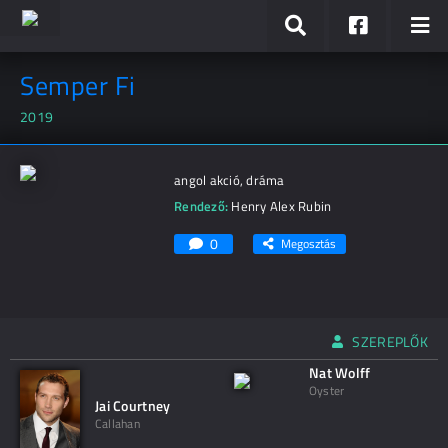
Semper Fi
2019
angol akció, dráma
Rendező:
Henry Alex Rubin
0
Megosztás
SZEREPLŐK
Nat Wolff
Oyster
Jai Courtney
Callahan