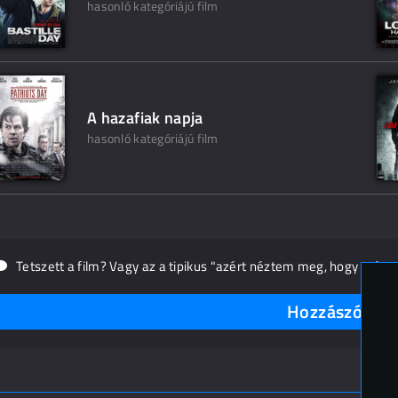
hasonló kategóriájú film
A hazafiak napja
hasonló kategóriájú film
Tetszett a film? Vagy az a tipikus "azért néztem meg, hogy másn
Hozzászólások