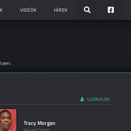
K
VIDEÓK
HÍREK
0 perc
SZEREPLŐK
Tracy Morgan
Vincent Carter