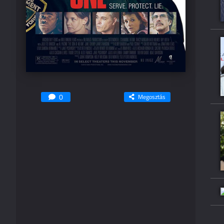
0
Megosztás