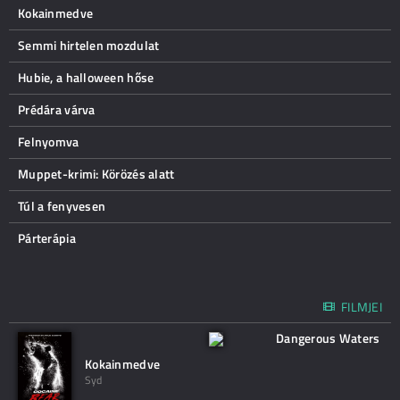
Kokainmedve
Semmi hirtelen mozdulat
Hubie, a halloween hőse
Prédára várva
Felnyomva
Muppet-krimi: Körözés alatt
Túl a fenyvesen
Párterápia
FILMJEI
Dangerous Waters
Kokainmedve
Syd