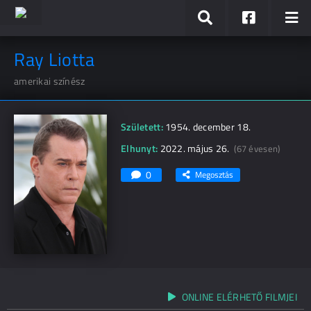
Ray Liotta
amerikai színész
Született:
1954. december 18.
Elhunyt:
2022. május 26.
(67 évesen)
0
Megosztás
ONLINE ELÉRHETŐ FILMJEI