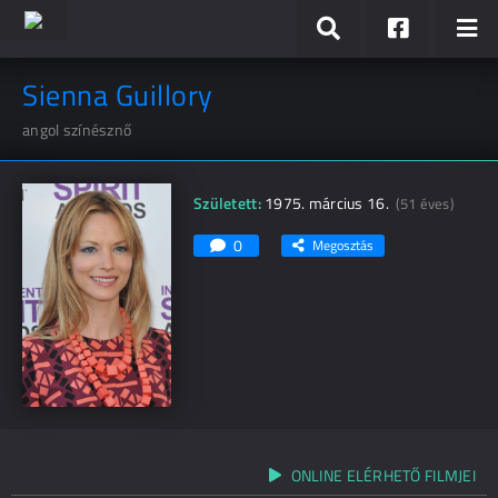
Sienna Guillory
angol színésznő
Született:
1975. március 16.
(51 éves)
0
Megosztás
ONLINE ELÉRHETŐ FILMJEI