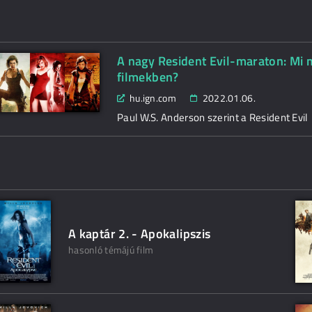
A nagy Resident Evil-maraton: Mi 
filmekben?
hu.ign.com
2022.01.06.
Paul W.S. Anderson szerint a Resident Evil
A kaptár 2. - Apokalipszis
hasonló témájú film