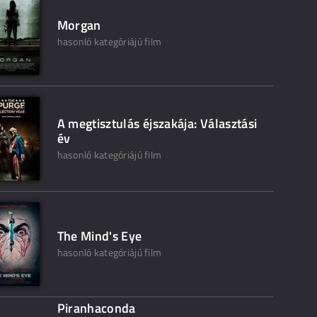
Morgan
hasonló kategóriájú film
A megtisztulás éjszakája: Választási
év
hasonló kategóriájú film
The Mind's Eye
hasonló kategóriájú film
Piranhaconda