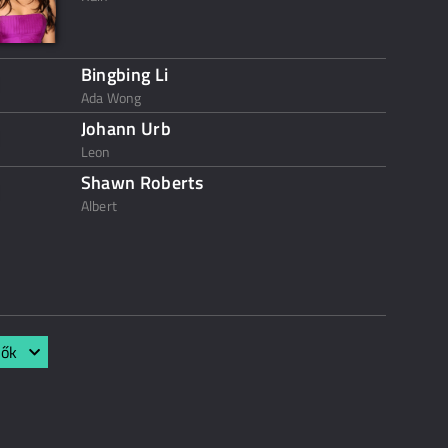
Bingbing Li
Ada Wong
Johann Urb
Leon
Shawn Roberts
Albert
lők