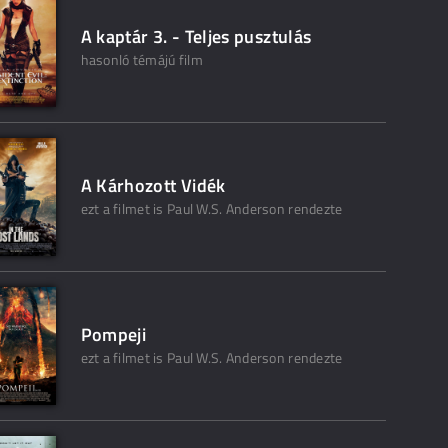
A kaptár 3. - Teljes pusztulás
hasonló témájú film
A Kárhozott Vidék
ezt a filmet is Paul W.S. Anderson rendezte
Pompeji
ezt a filmet is Paul W.S. Anderson rendezte