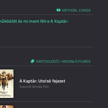
KRITIKÁK, CIKKEK
működött és mi ment félre A Kaptár-
KAPCSOLÓDÓ / HASONLÓ FILMEK
A Kaptár: Utolsó fejezet
hasonló témájú film