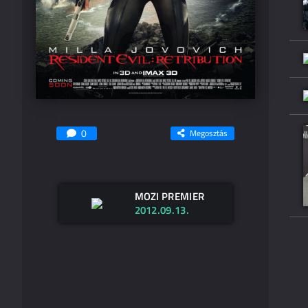
0
Megosztás
MOZI PREMIER
2012.09.13.