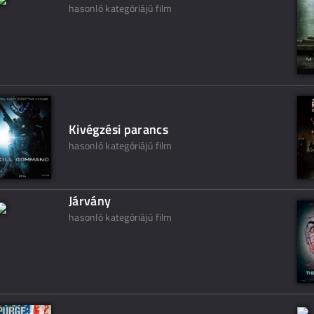
hasonló kategóriájú film
Kivégzési parancs
hasonló kategóriájú film
Járvány
hasonló kategóriájú film