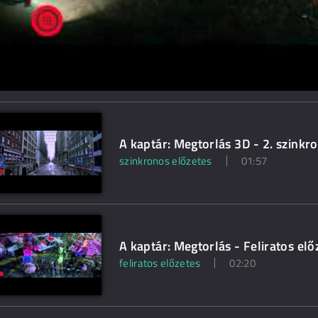
A kaptár: Megtorlás 3D - 2. szinkro
szinkronos előzetes
01:57
A kaptár: Megtorlás - Feliratos elő
feliratos előzetes
02:20