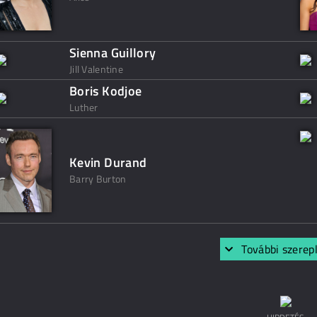
Sienna Guillory
Jill Valentine
Boris Kodjoe
Luther
Kevin Durand
Barry Burton
További szerep