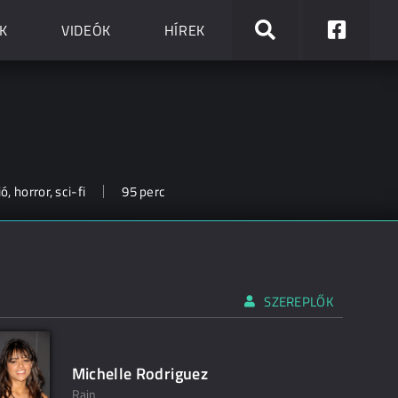
K
VIDEÓK
HÍREK
 horror, sci-fi
95 perc
SZEREPLŐK
Michelle Rodriguez
Rain