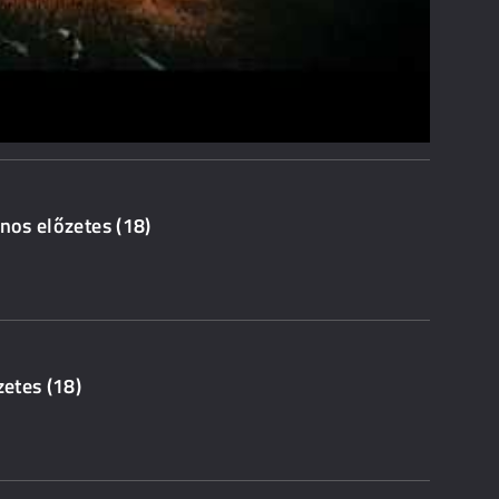
nos előzetes (18)
zetes (18)