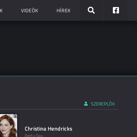
K
VIDEÓK
HÍREK
SZEREPLŐK
Christina Hendricks
Patty Day