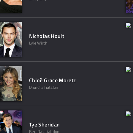
Nicholas Hoult
Lyle Wirth
Chloë Grace Moretz
Diondra fiatalon
Tye Sheridan
Ben Day fiatalon