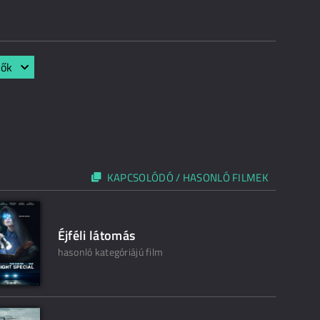
lők
KAPCSOLÓDÓ / HASONLÓ FILMEK
Éjféli látomás
hasonló kategóriájú film