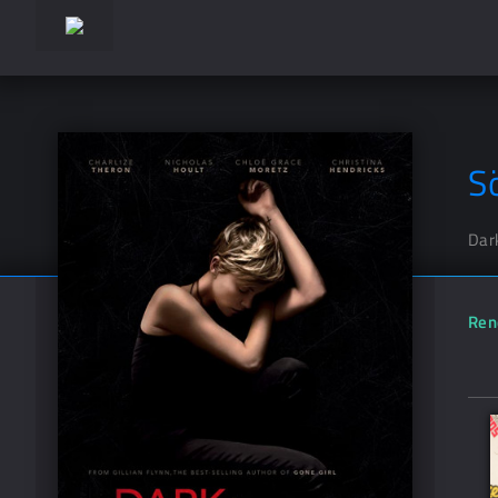
S
Dar
Ren