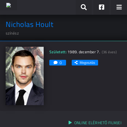
Nicholas Hoult
színész
Született:
1989. december 7.
(36 éves)
0
Megosztás
ONLINE ELÉRHETŐ FILMJEI