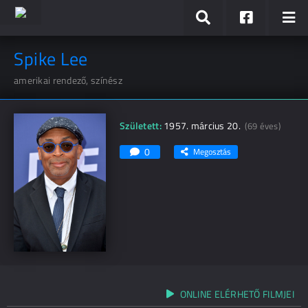
Spike Lee
amerikai rendező, színész
Született:
1957. március 20.
(69 éves)
0
Megosztás
ONLINE ELÉRHETŐ FILMJEI