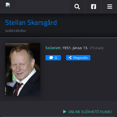
Stellan Skarsgård
svéd színész
Született:
1951. június 13.
(75 éves)
0
Megosztás
ONLINE ELÉRHETŐ FILMJEI