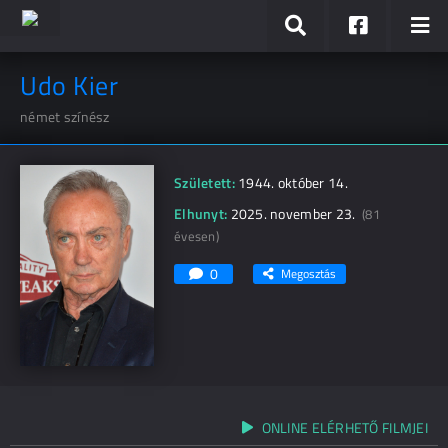
Udo Kier
német színész
Született:
1944. október 14.
Elhunyt:
2025. november 23.
(81
évesen)
0
Megosztás
ONLINE ELÉRHETŐ FILMJEI